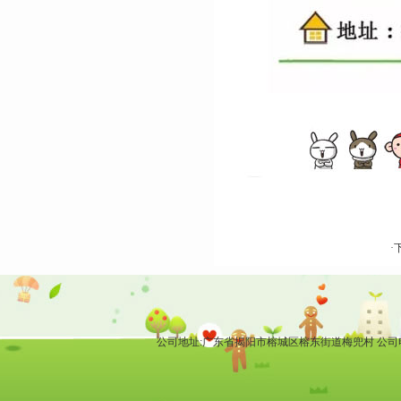
·
公司地址:广东省揭阳市榕城区榕东街道梅兜村 公司电话: