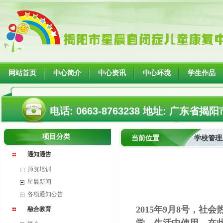
网站首页
中心简介
中心资讯
中心环境
学生作品
电话: 0663-8763238 地址: 广
项目分类
当前位置
学校管理
通知通告
师资培训
星晨新闻
各项通知公告
2015年9月8号，
融合教育