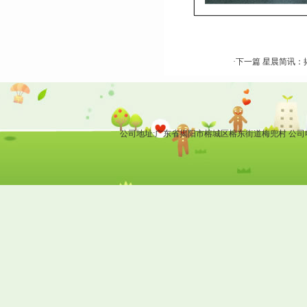
·下一篇 星晨简讯
公司地址:广东省揭阳市榕城区榕东街道梅兜村 公司电话: